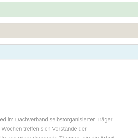
ied im Dachverband selbstorganisierter Träger
hs Wochen treffen sich Vorstände der
le und wiederkehrende Themen, die die Arbeit,