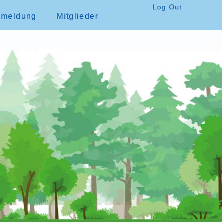
Log Out
nmeldung
Mitglieder