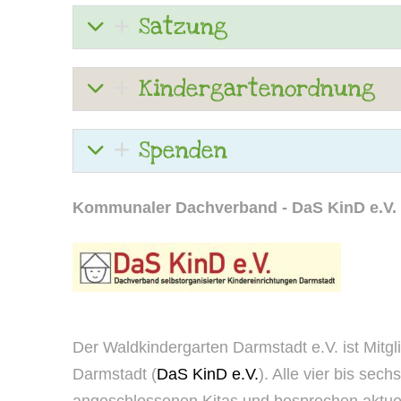
Satzung
Kindergartenordnung
Spenden
Kommunaler Dachverband - DaS KinD e.V.
Der Waldkindergarten Darmstadt e.V. ist Mitgl
Darmstadt (
DaS KinD e.V.
). Alle vier bis sec
angeschlossenen Kitas und besprechen aktuel